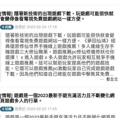
[情報] 隨著新技術的出現遊戲下載，玩遊戲可能很快就
會變得像看電視免費遊戲網站一樣方便。
發表於 2023-02-24 17:18
0 回應
隨著新技術的出現遊戲下載，玩遊戲可能很快就會變
得像看電視免費遊戲網站一樣方便。 《夢回仙境》經
典還原修仙世界手機線上遊戲推薦！多人連線生存手
機遊戲三大修仙職業，遊戲推薦pc修仙修魔修妖任你
選擇！ x 進入遊戲 x 多人遊戲允許玩家相互競爭手機
線上遊戲推薦。這可以幫助玩家提高他們的遊戲技
能。它還可以遊戲推薦pc激勵玩家自己完成遊戲遊戲
下載，因為他們知道自己總能在遊戲中擊敗其免費...
看全文
[情報] 遊戲是一個2023最新手遊充滿活力且不斷變化網
頁遊戲多人的行業。
發表於 2023-02-23 17:45
0 回應
遊戲是一個2023最新手遊充滿活力且不斷變化網頁遊