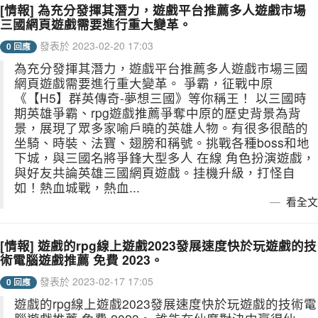
[情報] 為充分發揮其潛力，遊戲平台推薦多人遊戲市場
三國網頁遊戲需要進行重大變革。
發表於 2023-02-20 17:03
0 回應
為充分發揮其潛力，遊戲平台推薦多人遊戲市場三國
網頁遊戲需要進行重大變革。 爭霸，征戰中原
《【H5】群英傳奇-夢想三國》等你稱王！ 以三國時
期英雄爭霸、rpg遊戲推薦爭奪中原的歷史背景為背
景，展現了眾多家喻戶曉的英雄人物。有很多很酷的
坐騎、時裝、法寶、翅膀和稱號。挑戰各種boss和地
下城，與三國名將爭鋒大型多人 在線 角色扮演遊戲，
與好友共論英雄三國網頁遊戲。挂機升級，打怪自
如！熱血城戰，熱血...
看全文
[情報] 遊戲的rpg線上遊戲2023發展速度快於玩遊戲的技
術電腦遊戲推薦 免費 2023。
發表於 2023-02-17 17:05
0 回應
遊戲的rpg線上遊戲2023發展速度快於玩遊戲的技術電