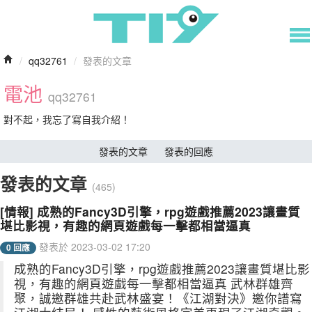
/
qq32761
/
發表的文章
電池
qq32761
對不起，我忘了寫自我介紹！
發表的文章
發表的回應
發表的文章
(465)
[情報] 成熟的Fancy3D引擎，rpg遊戲推薦2023讓畫質
堪比影視，有趣的網頁遊戲每一擊都相當逼真
發表於 2023-03-02 17:20
0 回應
成熟的Fancy3D引擎，rpg遊戲推薦2023讓畫質堪比影
視，有趣的網頁遊戲每一擊都相當逼真 武林群雄齊
聚，誠邀群雄共赴武林盛宴！《江湖對決》邀你譜寫