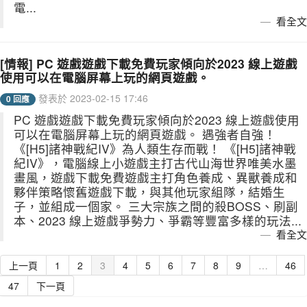
電...
看全文
[情報] PC 遊戲遊戲下載免費玩家傾向於2023 線上遊戲
使用可以在電腦屏幕上玩的網頁遊戲。
發表於 2023-02-15 17:46
0 回應
PC 遊戲遊戲下載免費玩家傾向於2023 線上遊戲使用
可以在電腦屏幕上玩的網頁遊戲。 遇強者自強！
《[H5]諸神戰紀IV》為人類生存而戰！ 《[H5]諸神戰
紀IV》，電腦線上小遊戲主打古代山海世界唯美水墨
畫風，遊戲下載免費遊戲主打角色養成、異獸養成和
夥伴策略懷舊遊戲下載，與其他玩家組隊，結婚生
子，並組成一個家。 三大宗族之間的殺BOSS、刷副
本、2023 線上遊戲爭勢力、爭霸等豐富多樣的玩法...
看全文
上一頁
1
2
3
4
5
6
7
8
9
…
46
47
下一頁