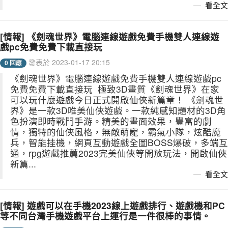
看全文
[情報] 《劍魂世界》電腦連線遊戲免費手機雙人連線遊
戲pc免費免費下載直接玩
發表於 2023-01-17 20:15
0 回應
《劍魂世界》電腦連線遊戲免費手機雙人連線遊戲pc
免費免費下載直接玩 極致3D畫質《劍魂世界》在家
可以玩什麼遊戲今日正式開啟仙俠新篇章！ 《劍魂世
界》是一款3D唯美仙俠遊戲。一款純感知題材的3D角
色扮演即時戰鬥手游。精美的畫面效果，豐富的劇
情，獨特的仙俠風格，無敵萌寵，霸氣小隊，炫酷魔
兵，智能挂機，網頁互動遊戲全圖BOSS爆破，多端互
通，rpg遊戲推薦2023完美仙俠等開放玩法，開啟仙俠
新篇...
看全文
[情報] 遊戲可以在手機2023線上遊戲排行、遊戲機和PC
等不同台灣手機遊戲平台上運行是一件很棒的事情。