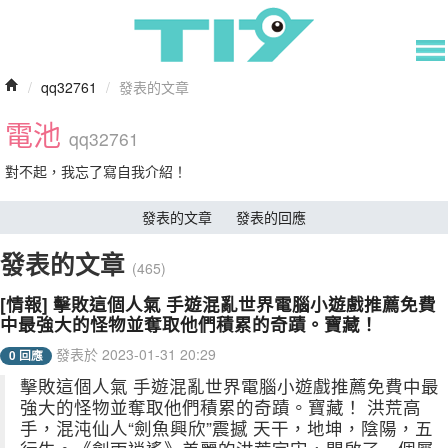
/
qq32761
/
發表的文章
電池
qq32761
對不起，我忘了寫自我介紹！
發表的文章
發表的回應
發表的文章
(465)
[情報] 擊敗這個人氣 手遊混亂世界電腦小遊戲推薦免費
中最強大的怪物並奪取他們積累的奇蹟。寶藏！
發表於 2023-01-31 20:29
0 回應
擊敗這個人氣 手遊混亂世界電腦小遊戲推薦免費中最
強大的怪物並奪取他們積累的奇蹟。寶藏！ 洪荒高
手，混沌仙人“劍魚興欣”震撼 天干，地坤，陰陽，五