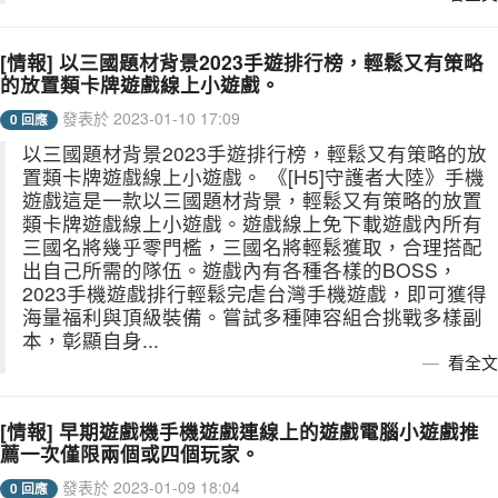
[情報] 以三國題材背景2023手遊排行榜，輕鬆又有策略
的放置類卡牌遊戲線上小遊戲。
發表於 2023-01-10 17:09
0 回應
以三國題材背景2023手遊排行榜，輕鬆又有策略的放
置類卡牌遊戲線上小遊戲。 《[H5]守護者大陸》手機
遊戲這是一款以三國題材背景，輕鬆又有策略的放置
類卡牌遊戲線上小遊戲。遊戲線上免下載遊戲內所有
三國名將幾乎零門檻，三國名將輕鬆獲取，合理搭配
出自己所需的隊伍。遊戲內有各種各樣的BOSS，
2023手機遊戲排行輕鬆完虐台灣手機遊戲，即可獲得
海量福利與頂級裝備。嘗試多種陣容組合挑戰多樣副
本，彰顯自身...
看全文
[情報] 早期遊戲機手機遊戲連線上的遊戲電腦小遊戲推
薦一次僅限兩個或四個玩家。
發表於 2023-01-09 18:04
0 回應