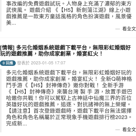
事改編的免費遊戲試玩。人物身上充滿了濃郁的東方
武俠風。 遊戲介紹 《【H5】新劍蕩江湖》線上小遊
戲推薦是一款東方童話風格的角色扮演遊戲，風景優
美...
看全文
[情報] 多元化婚姻系統遊戲下載平台，無限彩虹婚姻好
玩的遊戲推薦，助你成家創業，婚宴紅火！
發表於 2023-01-05 17:07
0 回應
多元化婚姻系統遊戲下載平台，無限彩虹婚姻好玩的
遊戲推薦，助你成家創業，婚宴紅火！ 全新Q萌神格
鬥手游《【H5】封神傳奇》邀你對戰！ 全新手游
《【H5】封神傳奇》來襲台灣 製 手 游，放置手遊巴
哈邀你共戰！你可以駕馭上古神話中仙魔三界的百位
英雄好玩的遊戲推薦，追逐、對抗諸神的無上榮耀。
【請注意】首次登錄遊戲時，遊戲下載平台無法選擇
角色和角色名稱屬於正常現象手機遊戲排行榜2023。
完成新...
看全文