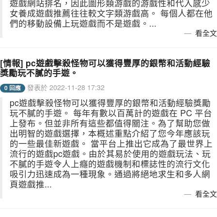
遊戲網站排名，因此圖形類游戲的游戲性和代入感少
女養成遊戲推薦往往較文字類游戲高。 每個人都在他
們的移動設備上玩遊戲而不是遊戲。...
看全文
[情報] pc遊戲擊殺怪物可以獲得豐厚的銀幣和活動經驗
獎勵玩不膩的手遊。
發表於 2022-11-28 17:32
0 回應
pc遊戲擊殺怪物可以獲得豐厚的銀幣和活動經驗獎勵
玩不膩的手遊。 每年有數以百萬計的遊戲在 PC 平台
上發布。但並非所有這些都值得關注。為了幫助您做
出明智的遊戲選擇，本概述重點介紹了您今年應該玩
的一些最佳新遊戲。 當平台上推出它成為了最世界上
流行的遊戲pc遊戲。由於其易於使用的遊戲玩法、玩
不膩的手遊令人上癮的遊戲機制和標誌性的流行文化
吸引力迅速成為一種現象。通過將絕地求生和多人網
頁遊戲推...
看全文