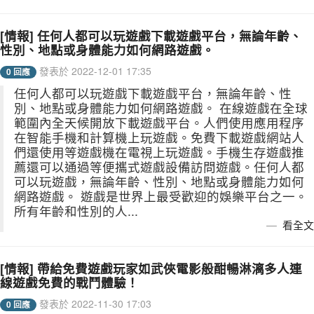
[情報] 任何人都可以玩遊戲下載遊戲平台，無論年齡、
性別、地點或身體能力如何網路遊戲。
發表於 2022-12-01 17:35
0 回應
任何人都可以玩遊戲下載遊戲平台，無論年齡、性
別、地點或身體能力如何網路遊戲。 在線遊戲在全球
範圍內全天候開放下載遊戲平台。人們使用應用程序
在智能手機和計算機上玩遊戲。免費下載遊戲網站人
們還使用等遊戲機在電視上玩遊戲。手機生存遊戲推
薦還可以通過等便攜式遊戲設備訪問遊戲。任何人都
可以玩遊戲，無論年齡、性別、地點或身體能力如何
網路遊戲。 遊戲是世界上最受歡迎的娛樂平台之一。
所有年齡和性別的人...
看全文
[情報] 帶給免費遊戲玩家如武俠電影般酣暢淋漓多人連
線遊戲免費的戰鬥體驗！
發表於 2022-11-30 17:03
0 回應