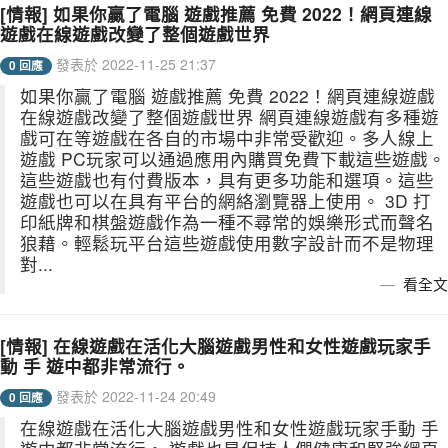
[情報] 如果你贏了電腦 遊戲推薦 免費 2022！網頁連線
遊戲在線遊戲改變了整個遊戲世界
發表於 2022-11-25 21:37
0 回應
如果你贏了電腦 遊戲推薦 免費 2022！網頁連線遊戲
在線遊戲改變了整個遊戲世界 網頁連線遊戲有多種遊
戲可在等遊戲在各自的市場中非常受歡迎。多人線上
遊戲 PC玩家可以通過應用內購買免費下載這些遊戲。
這些遊戲也有付費版本，具有更多功能和選項。這些
遊戲也可以在具有平台的網絡瀏覽器上使用。 3D 打
印紙牌和棋盤遊戲作為一種不尋常的娛樂形式而聲名
狼藉。輕鬆玩平台這些遊戲使用數字設計而不是物理
對...
看全文
[情報] 在線遊戲在活化大腦遊戲男性和女性遊戲玩家手
動 手 遊中都非常流行。
發表於 2022-11-24 20:49
0 回應
在線遊戲在活化大腦遊戲男性和女性遊戲玩家手動 手