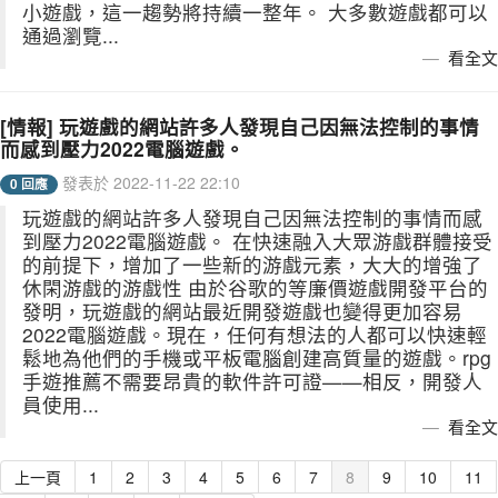
小遊戲，這一趨勢將持續一整年。 大多數遊戲都可以
通過瀏覽...
看全文
[情報] 玩遊戲的網站許多人發現自己因無法控制的事情
而感到壓力2022電腦遊戲。
發表於 2022-11-22 22:10
0 回應
玩遊戲的網站許多人發現自己因無法控制的事情而感
到壓力2022電腦遊戲。 在快速融入大眾游戲群體接受
的前提下，增加了一些新的游戲元素，大大的增強了
休閑游戲的游戲性 由於谷歌的等廉價遊戲開發平台的
發明，玩遊戲的網站最近開發遊戲也變得更加容易
2022電腦遊戲。現在，任何有想法的人都可以快速輕
鬆地為他們的手機或平板電腦創建高質量的遊戲。rpg
手遊推薦不需要昂貴的軟件許可證——相反，開發人
員使用...
看全文
上一頁
1
2
3
4
5
6
7
8
9
10
11