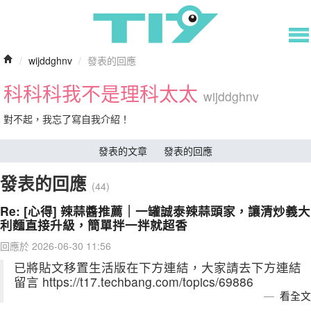
/
wijddghnv
/
發表的回應
科科科我不是理科太太
wijddghnv
對不起，我忘了寫自我介紹！
發表的文章
發表的回應
發表的回應
(44)
Re: [心得] 辣蒜醬推薦｜一罐誠泰辣蒜頭家，讓清炒義大
利麵直接升級，簡單拌一拌就超香
回應於 2026-06-30 11:56
已將貼文移置生活版在下方連結，大家請去下方連結
留言 https://t17.techbang.com/topics/69886
看全文