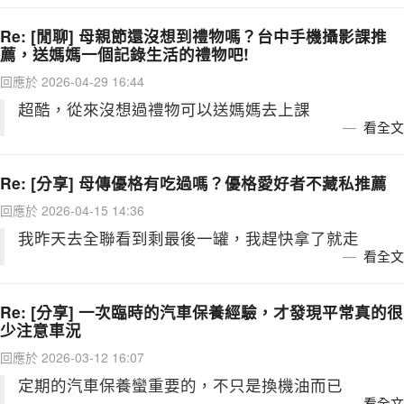
Re: [閒聊] 母親節還沒想到禮物嗎？台中手機攝影課推
薦，送媽媽一個記錄生活的禮物吧!
回應於 2026-04-29 16:44
超酷，從來沒想過禮物可以送媽媽去上課
看全文
Re: [分享] 母傳優格有吃過嗎？優格愛好者不藏私推薦
回應於 2026-04-15 14:36
我昨天去全聯看到剩最後一罐，我趕快拿了就走
看全文
Re: [分享] 一次臨時的汽車保養經驗，才發現平常真的很
少注意車況
回應於 2026-03-12 16:07
定期的汽車保養蠻重要的，不只是換機油而已
看全文