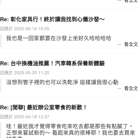
Re: 彰化家具行！終於讓我找到心儀沙發～
回應於 2025-06-16 16:05
我也是一回家都要在沙發上坐好久哈哈哈哈
看全文
Re: 台中換機油推薦！汽車韓系保養新體驗
回應於 2025-05-20 11:25
沒想到管子裡的也可以洗乾淨 這樣讓我很心動
看全文
Re: [閒聊] 最近辦公室零食的新歡！
回應於 2025-04-18 13:37
哇！最近我才覺得零食吃來吃去都是那些有點膩了，
正想來嘗試新的～ 看起來真的很棒耶！我也要去買來