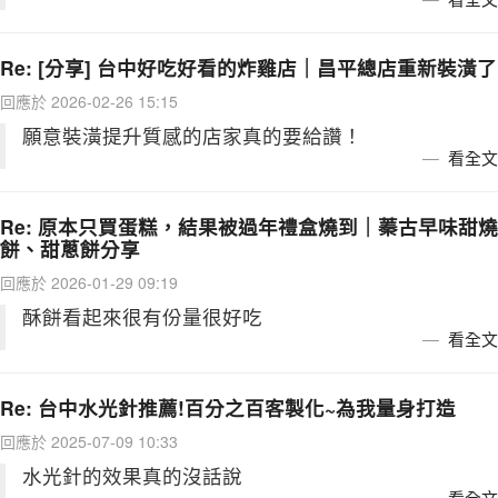
Re: [分享] 台中好吃好看的炸雞店｜昌平總店重新裝潢了
回應於 2026-02-26 15:15
願意裝潢提升質感的店家真的要給讚！
看全文
Re: 原本只買蛋糕，結果被過年禮盒燒到｜蓁古早味甜燒
餅、甜蔥餅分享
回應於 2026-01-29 09:19
酥餅看起來很有份量很好吃
看全文
Re: 台中水光針推薦!百分之百客製化~為我量身打造
回應於 2025-07-09 10:33
水光針的效果真的沒話說
看全文