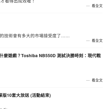
點才看得出成效喔！
看全文
成熟的技術會有多大的市場接受度了……
看全文
玩到什麼遊戲？Toshiba NB550D 測試決勝時刻：現代戰
看全文
專業版10套大放送 (活動結束)