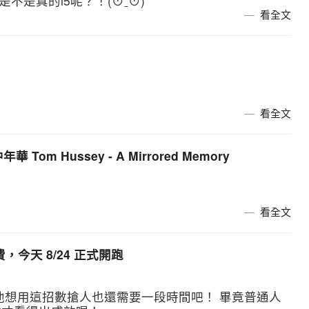
不是真的i5呢？！(⊙ˍ⊙)
看全文
看全文
Tom Hussey - A Mirrored Memory
看全文
免費，今天 8/24 正式開跑
他想用這招數搶人也還需要一段時間吧！ 畢竟普通人