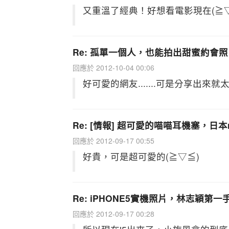
又重溫了經典！好想看電影現在(≧▽
Re: 孤單一個人，也能拍出甜蜜約會照
回應於 2012-10-04 00:06
好可愛的網友.......可是分享出來就
Re: [情報] 超可愛的喵喵耳機塞，日本n
回應於 2012-09-17 00:55
好貴，可是超可愛的(≧▽≦)
Re: iPHONE5實機照片，林志穎第
回應於 2012-09-17 00:28