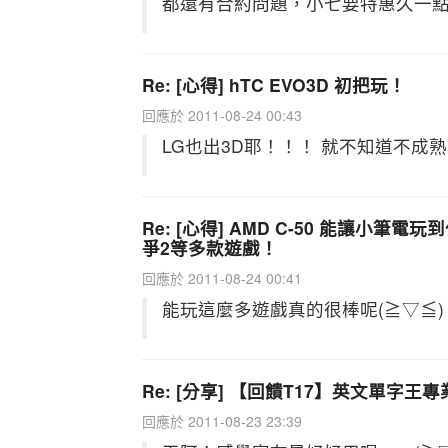
都還有合約問題，小七要特惠久一
Re: [心得] hTC EVO3D 初把玩！
回應於 2011-08-24 00:43
LG也出3D耶！！！ 就不知道不
Re: [心得] AMD C-50 能讓小筆電
爭2等多款遊戲！
回應於 2011-08-24 00:41
能玩這麼多遊戲真的很棒呢(≧▽≦)
Re: [分享] 【回饋T17】英文單字王
回應於 2011-08-23 23:39