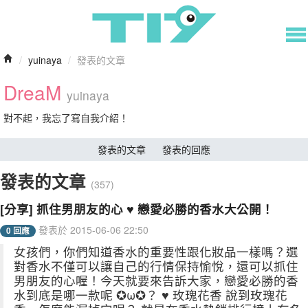
/
yuinaya
/
發表的文章
DreaM
yuinaya
對不起，我忘了寫自我介紹！
發表的文章
發表的回應
發表的文章
(357)
[分享] 抓住男朋友的心 ♥ 戀愛必勝的香水大公開！
發表於 2015-06-06 22:50
0 回應
女孩們，你們知道香水的重要性跟化妝品一樣嗎？選
對香水不僅可以讓自己的行情保持愉悅，還可以抓住
男朋友的心喔！今天就要來告訴大家，戀愛必勝的香
水到底是哪一款呢 ✪ω✪？ ♥ 玫瑰花香 說到玫瑰花