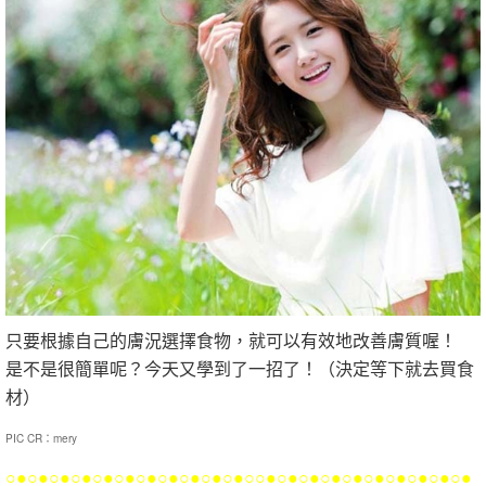
只要根據自己的膚況選擇食物，就可以有效地改善膚質喔！
是不是很簡單呢？今天又學到了一招了！（決定等下就去買食
材）
PIC CR：mery
○●○●○●○●○●○●○●○●○●○●○●○○●○●○●○●○●○●○●○●○●○●