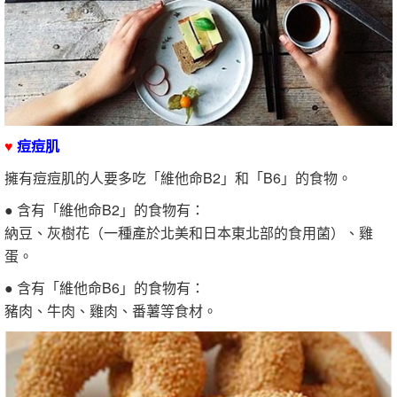
♥
痘痘肌
擁有痘痘肌的人要多吃「維他命B2」和「B6」的食物。
● 含有「維他命B2」的食物有：
納豆、灰樹花（一種產於北美和日本東北部的食用菌）、雞
蛋。
● 含有「維他命B6」的食物有：
豬肉、牛肉、雞肉、番薯等食材。