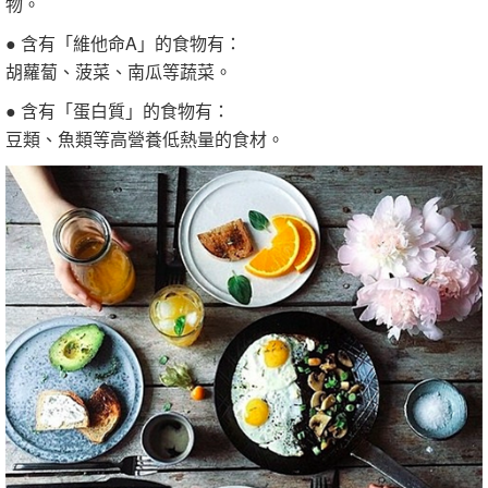
物。
● 含有「維他命A」的食物有：
胡蘿蔔、菠菜、南瓜等蔬菜。
● 含有「蛋白質」的食物有：
豆類、魚類等高營養低熱量的食材。