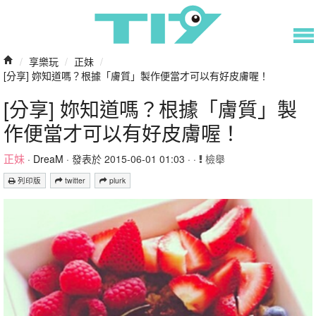
/
享樂玩
/
正妹
/
[分享] 妳知道嗎？根據「膚質」製作便當才可以有好皮膚喔！
[分享] 妳知道嗎？根據「膚質」製
作便當才可以有好皮膚喔！
正妹
·
DreaM
· 發表於 2015-06-01 01:03 · ·
檢舉
列印版
twitter
plurk