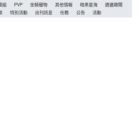
模組
PVP
坐騎寵物
其他情報
暗黑星海
週邊趣聞
談
特別活動
出刊訊息
任務
公告
活動