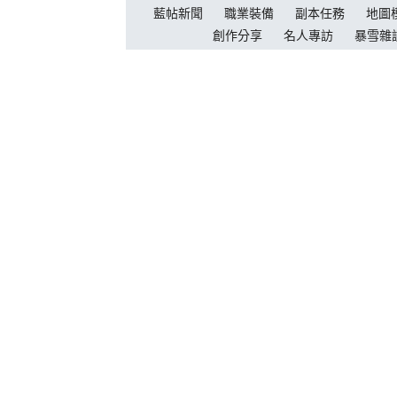
藍帖新聞
職業裝備
副本任務
地圖
創作分享
名人專訪
暴雪雜