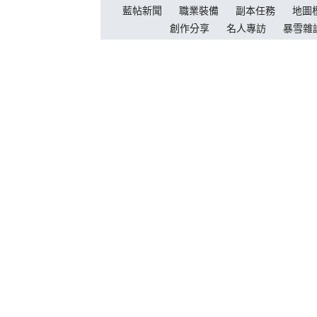
藍帖新聞
職業裝備
副本任務
地圖
創作分享
名人專訪
暴雪雜