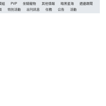
模組
PVP
坐騎寵物
其他情報
暗黑星海
週邊趣聞
談
特別活動
出刊訊息
任務
公告
活動