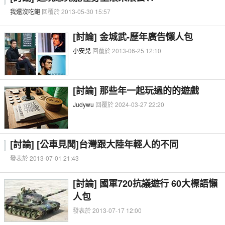
我還沒吃飽
回覆於 2013-05-30 15:57
[討論] 金城武-歷年廣告懶人包
小安兒
回覆於 2013-06-25 12:10
[討論] 那些年一起玩過的的遊戲
Judywu
回覆於 2024-03-27 22:20
[討論] [公車見聞]台灣跟大陸年輕人的不同
發表於 2013-07-01 21:43
[討論] 國軍720抗議遊行 60大標語懶
人包
發表於 2013-07-17 12:00