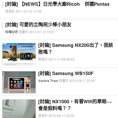
[討論] 【NEWS】日光學大廠Ricoh 併購Pentax
發表於 2011-07-01 17:59
[討論] 可愛的立陶宛少棒小朋友
哈囉拉奇
回覆於 2011-07-12 10:21
[討論] Samsung NX200出了，我該
敗嗎？
發表於 2011-11-29 08:53
[討論] Samsung WB150F
Xaviera Tham
回覆於 2012-04-17 22:05
[討論] NX1000，有著Wifi的單眼~~
會是假料嗎？？
發表於 2012-04-17 22:00