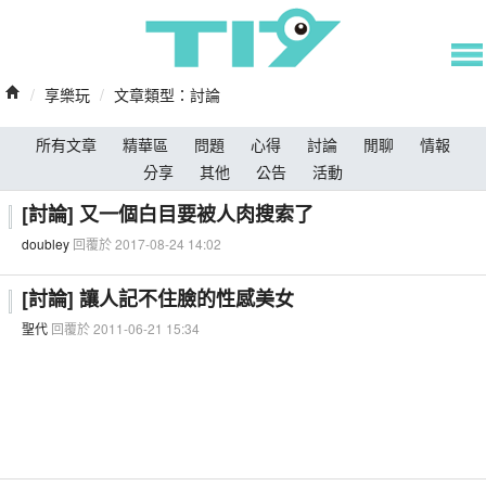
/
享樂玩
/
文章類型：討論
所有文章
精華區
問題
心得
討論
閒聊
情報
分享
其他
公告
活動
[討論] 又一個白目要被人肉搜索了
doubley
回覆於 2017-08-24 14:02
[討論] 讓人記不住臉的性感美女
聖代
回覆於 2011-06-21 15:34