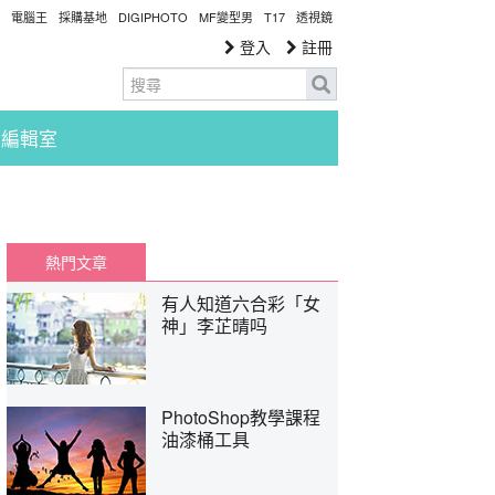
電腦王
採購基地
DIGIPHOTO
MF變型男
T17
透視鏡
登入
註冊
編輯室
熱門文章
有人知道六合彩「女
神」李芷晴吗
PhotoShop教學課程
油漆桶工具