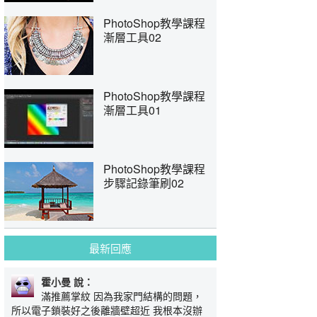
PhotoShop教學課程
漸層工具02
PhotoShop教學課程
漸層工具01
PhotoShop教學課程
步驟記錄筆刷02
最新回應
霍小曼 說：
滿推薦掌紋 因為我家門結構的問題，
所以電子鎖裝好之後離牆壁超近 我根本沒辦