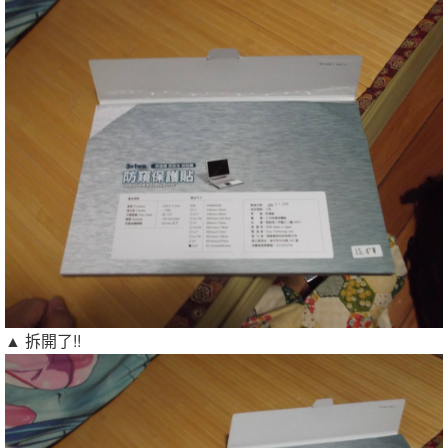
▲ 拆開了!!