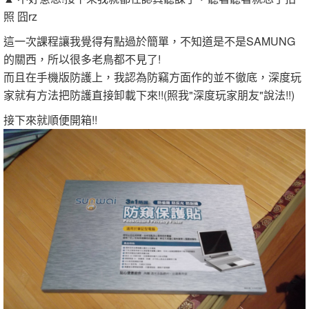
照 囧rz
這一次課程讓我覺得有點過於簡單，不知道是不是SAMUNG
的關西，所以很多老鳥都不見了!
而且在手機版防護上，我認為防竊方面作的並不徹底，深度玩
家就有方法把防護直接卸載下來!!(照我"深度玩家朋友"說法!!)
接下來就順便開箱!!