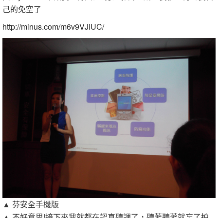
己的免空了
http://minus.com/m6v9VJiUC/
▲ 芬安全手機版
▲ 不好意思!接下來我就都在認真聽課了，聽著聽著就忘了拍