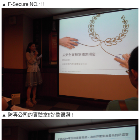
▲ F-Secure NO.1!!
▲ 防毒公司的實驗室!!好像很讚!!