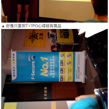
▲ 好像只要到T17PO心得就有獎品