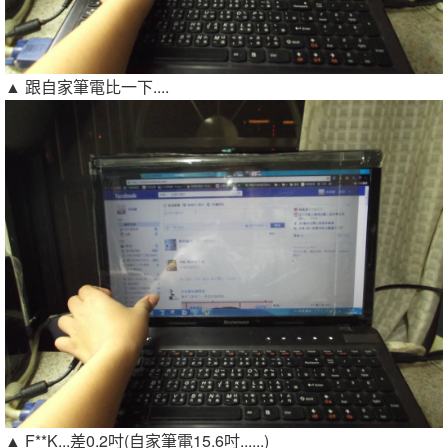
▲ 跟自家筆電比一下....
▲ F**K...差0.2吋(自家筆電15.6吋......)