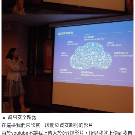
▲ 資訊安全趨勢
在這邊我們來欣賞一段關於資安趨勢的影片
由於youtube不讓我上傳大於3分鐘影片，所以我就上傳到我自