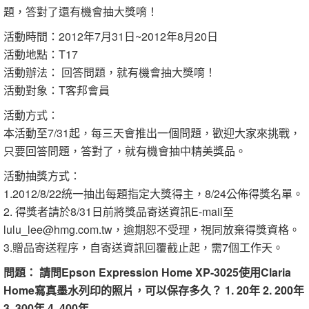
題，答對了還有機會抽大獎唷！
活動時間：2012年7月31日~2012年8月20日
活動地點：T17
活動辦法： 回答問題，就有機會抽大獎唷！
活動對象：T客邦會員
活動方式：
本活動至7/31起，每三天會推出一個問題，歡迎大家來挑戰，
只要回答問題，答對了，就有機會抽中精美獎品。
活動抽獎方式：
1.2012/8/22統一抽出每題指定大獎得主，8/24公佈得獎名單。
2. 得獎者請於8/31日前將獎品寄送資訊E-mail至
lulu_lee@hmg.com.tw，逾期恕不受理，視同放棄得獎資格。
3.贈品寄送程序，自寄送資訊回覆截止起，需7個工作天。
問題： 請問Epson Expression Home XP-3025使用Claria
Home寫真墨水列印的照片，可以保存多久？ 1. 20年 2. 200年
3. 300年 4. 400年