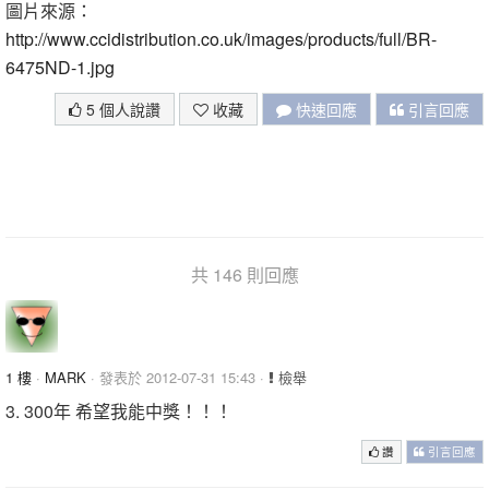
圖片來源：
http://www.ccidistribution.co.uk/images/products/full/BR-
6475ND-1.jpg
5 個人說讚
收藏
快速回應
引言回應
共 146 則回應
1 樓
·
MARK
· 發表於 2012-07-31 15:43 ·
檢舉
3. 300年 希望我能中獎！！！
讚
引言回應