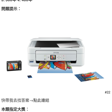
問題提示：
快帶我去找答案→
點此連結
本題指定大獎：