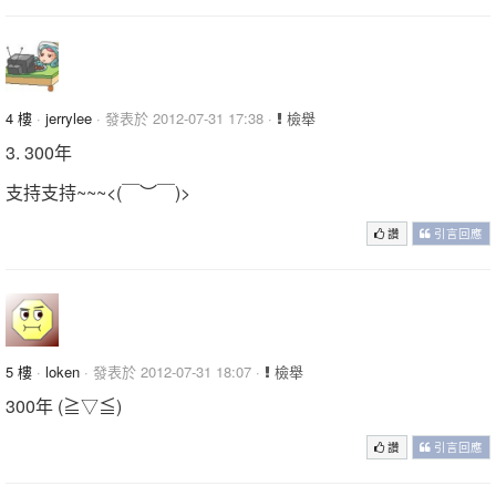
4 樓
·
jerrylee
· 發表於 2012-07-31 17:38 ·
檢舉
3. 300年
支持支持~~~<(￣︶￣)>
讚
引言回應
5 樓
·
loken
· 發表於 2012-07-31 18:07 ·
檢舉
300年 (≧▽≦)
讚
引言回應