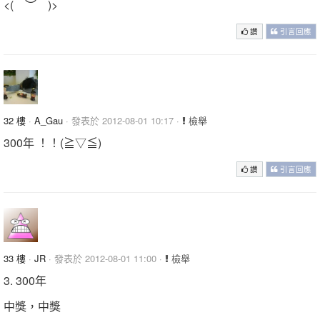
<(￣︶￣)>
讚
引言回應
32 樓
·
A_Gau
· 發表於 2012-08-01 10:17 ·
檢舉
300年 ！！(≧▽≦)
讚
引言回應
33 樓
·
JR
· 發表於 2012-08-01 11:00 ·
檢舉
3. 300年
中獎，中獎