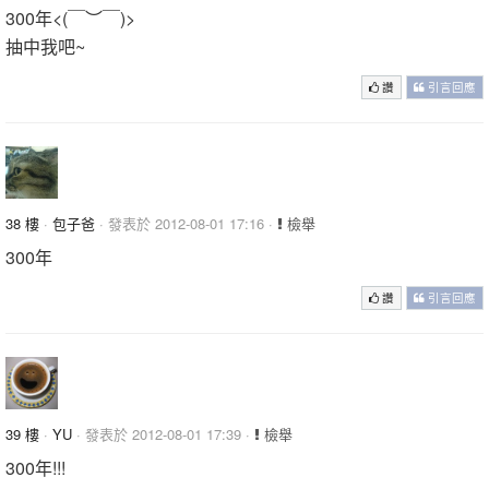
300年<(￣︶￣)>
抽中我吧~
讚
引言回應
38 樓
·
包子爸
· 發表於 2012-08-01 17:16 ·
檢舉
300年
讚
引言回應
39 樓
·
YU
· 發表於 2012-08-01 17:39 ·
檢舉
300年!!!