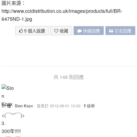
圖片來源：
http://www.ccidistribution.co.uk/images/products/full/BR-
6475ND-1.jpg
5 個人說讚
收藏
快速回應
引言回應
共 146 則回應
31 樓
·
Sion Kozx
· 發表於 2012-08-01 10:02 ·
檢舉
<(￣︶￣)>
3.
300年!!!!!