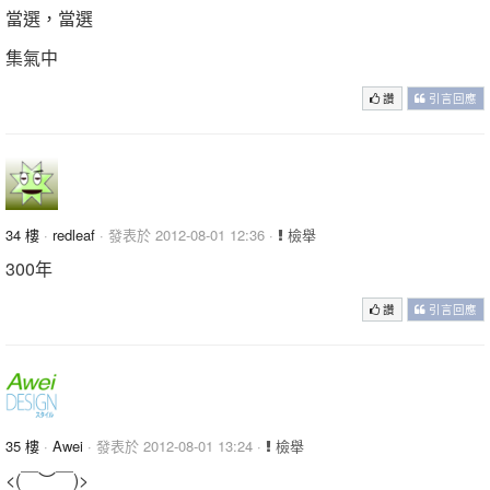
當選，當選
集氣中
讚
引言回應
34 樓
·
redleaf
· 發表於 2012-08-01 12:36 ·
檢舉
300年
讚
引言回應
35 樓
·
Awei
· 發表於 2012-08-01 13:24 ·
檢舉
<(￣︶￣)>