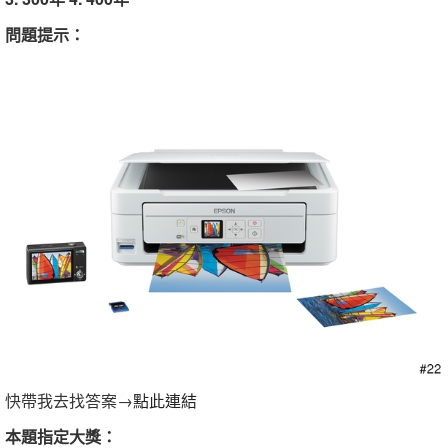
問題提示：
快帶我去找答案→
點此連結
本題指定大獎：