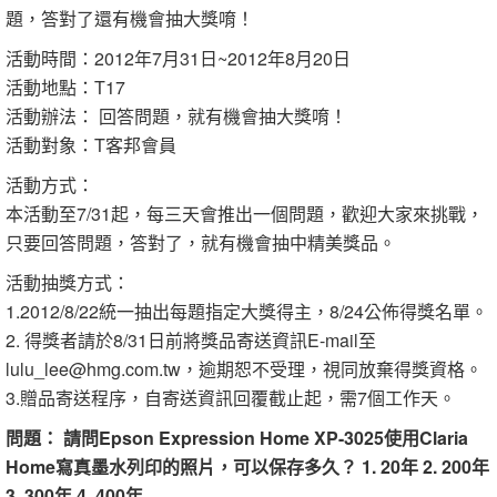
題，答對了還有機會抽大獎唷！
活動時間：2012年7月31日~2012年8月20日
活動地點：T17
活動辦法： 回答問題，就有機會抽大獎唷！
活動對象：T客邦會員
活動方式：
本活動至7/31起，每三天會推出一個問題，歡迎大家來挑戰，
只要回答問題，答對了，就有機會抽中精美獎品。
活動抽獎方式：
1.2012/8/22統一抽出每題指定大獎得主，8/24公佈得獎名單。
2. 得獎者請於8/31日前將獎品寄送資訊E-mail至
lulu_lee@hmg.com.tw，逾期恕不受理，視同放棄得獎資格。
3.贈品寄送程序，自寄送資訊回覆截止起，需7個工作天。
問題： 請問Epson Expression Home XP-3025使用Claria
Home寫真墨水列印的照片，可以保存多久？ 1. 20年 2. 200年
3. 300年 4. 400年