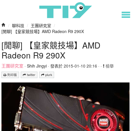
/
聊科技
/
王團研究室
/
[閒聊] 【皇家競技場】AMD Radeon R9 290X
[閒聊] 【皇家競技場】AMD
Radeon R9 290X
王團研究室
·
Shih Jingyi
· 發表於 2015-01-10 20:16 · ·
檢舉
列印版
twitter
plurk