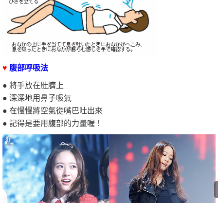
♥
腹部呼吸法
● 將手放在肚臍上
● 深深地用鼻子吸氣
● 在慢慢將空氣從嘴巴吐出來
● 記得是要用腹部的力量喔！