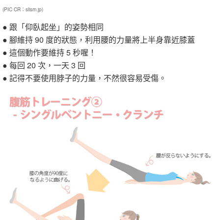
(PIC CR：slism.jp)
● 跟「仰臥起坐」的姿勢相同
● 腳維持 90 度的狀態，利用腰的力量將上半身靠近膝蓋
● 這個動作要維持 5 秒喔！
● 每回 20 次，一天 3 回
● 記得不要使用脖子的力量，不然很容易受傷。