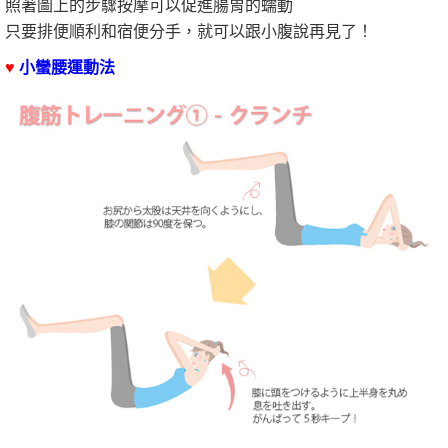
照著圖上的步驟按摩可以促進腸胃的蠕動
只要排便順利和宿便分手，就可以跟小腹說再見了！
♥
小蠻腰運動法