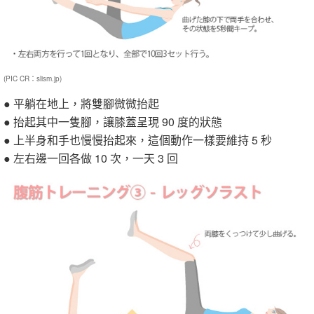
(PIC CR：slism.jp)
● 平躺在地上，將雙腳微微抬起
● 抬起其中一隻腳，讓膝蓋呈現 90 度的狀態
● 上半身和手也慢慢抬起來，這個動作一樣要維持 5 秒
● 左右邊一回各做 10 次，一天 3 回