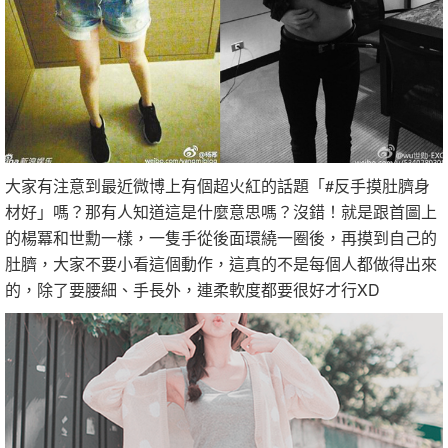
大家有注意到最近微博上有個超火紅的話題「#反手摸肚臍身
材好」嗎？那有人知道這是什麼意思嗎？沒錯！就是跟首圖上
的楊冪和世勳一樣，一隻手從後面環繞一圈後，再摸到自己的
肚臍，大家不要小看這個動作，這真的不是每個人都做得出來
的，除了要腰細、手長外，連柔軟度都要很好才行XD