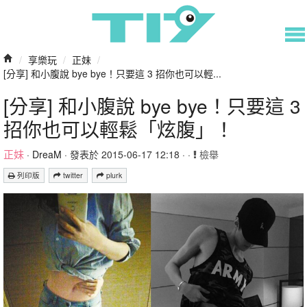
/
享樂玩
/
正妹
/
[分享] 和小腹說 bye bye！只要這 3 招你也可以輕...
[分享] 和小腹說 bye bye！只要這 3
招你也可以輕鬆「炫腹」！
正妹
·
DreaM
· 發表於 2015-06-17 12:18 · ·
檢舉
列印版
twitter
plurk