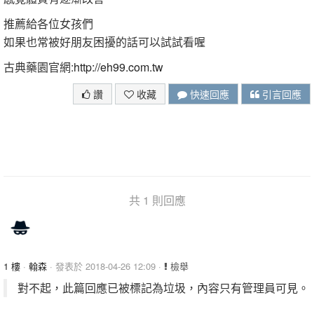
推薦給各位女孩們
如果也常被好朋友困擾的話可以試試看喔
古典藥園官網:
http://eh99.com.tw
讚
收藏
快速回應
引言回應
共 1 則回應
1 樓
·
翰森
· 發表於 2018-04-26 12:09 ·
檢舉
對不起，此篇回應已被標記為垃圾，內容只有管理員可見。