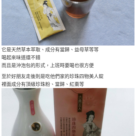
它是天然草本萃取、成分有當歸、益母草等等
喝起來味道還不錯
而且是沖泡包的形式，上班時要喝也很方便
至於好朋友走後則是吃他們家的珍珠四物美人錠
裡面成分有頂級珍珠粉、當歸、紅棗等