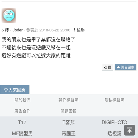
5 樓
·
Joder
· 發表於 2018-06-22 23:06 ·
檢舉
我的朋友也是畢了業都沒在聯絡了
不過後來也是玩遊戲又聚在一起
還好有遊戲可以拉近大家的距離
讚
引言回應
登入來回應
關於我們
著作權聲明
隱私權聲明
廣告合作
問題回報
T17
T客邦
DIGIPHOTO
MF變型男
電腦王
透視鏡