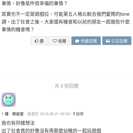
事情，好像是件很幸福的事情？
其實也不一定是遊戲拉，可能第五人格比較合我們愛鬧的tone
調，出了社會之後，大家還有機會和以前的朋友一起做些什麼
事情的機會嗎？
讚
收藏
快速回應
引言回應
共 5 則回應
1 樓
·
樂緹夏
· 發表於 2018-06-21 09:39 ·
檢舉
我也有同樣想法
出了社會真的好像沒有再那麼幼稚的一起玩遊戲