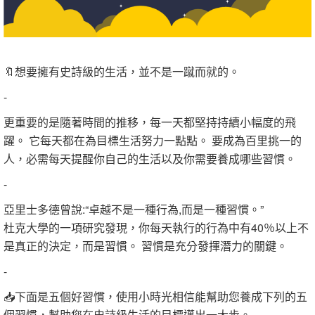
🔖想要擁有史詩級的生活，並不是一蹴而就的。
-
更重要的是隨著時間的推移，每一天都堅持持續小幅度的飛
躍。 它每天都在為目標生活努力一點點。 要成為百里挑一的
人，必需每天提醒你自己的生活以及你需要養成哪些習慣。
-
亞里士多德曾說:“卓越不是一種行為,而是一種習慣。”
杜克大學的一項研究發現，你每天執行的行為中有40％以上不
是真正的決定，而是習慣。 習慣是充分發揮潛力的關鍵。
-
📥下面是五個好習慣，使用小時光相信能幫助您養成下列的五
個習慣，幫助您在史詩級生活的目標邁出一大步。