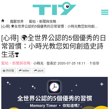
/
魔獸世界
/
藍帖、新聞與攻略
/
[心得] 🌍全世界公認的5個優秀的日常習慣：小時光教您如何創...
[心得] 🌍全世界公認的5個優秀的日
常習慣：小時光教您如何創造史詩
生活❣️
藍帖、新聞與攻略
·
小時光
· 發表於 2020-07-25 18:11 · ·
檢舉
列印版
twitter
plurk