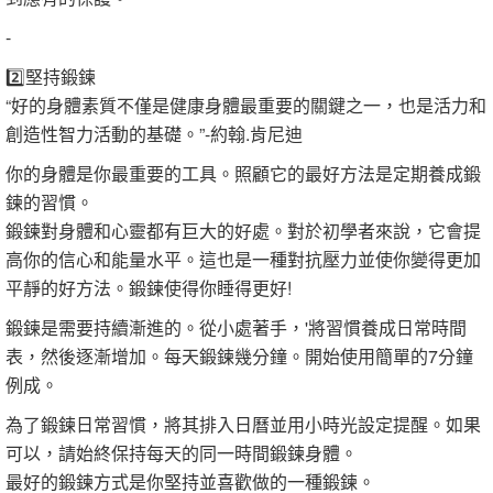
-
2️⃣堅持鍛鍊
“好的身體素質不僅是健康身體最重要的關鍵之一，也是活力和
創造性智力活動的基礎。”-約翰.肯尼迪
你的身體是你最重要的工具。照顧它的最好方法是定期養成鍛
鍊的習慣。
鍛鍊對身體和心靈都有巨大的好處。對於初學者來說，它會提
高你的信心和能量水平。這也是一種對抗壓力並使你變得更加
平靜的好方法。鍛鍊使得你睡得更好!
鍛鍊是需要持續漸進的。從小處著手，'將習慣養成日常時間
表，然後逐漸增加。每天鍛鍊幾分鐘。開始使用簡單的7分鐘
例成。
為了鍛鍊日常習慣，將其排入日曆並用小時光設定提醒。如果
可以，請始終保持每天的同一時間鍛鍊身體。
最好的鍛鍊方式是你堅持並喜歡做的一種鍛鍊。