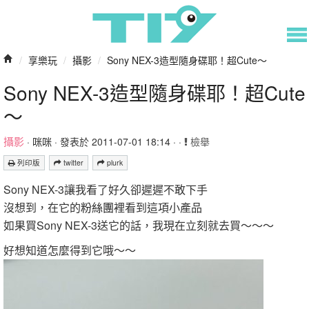
/
享樂玩
/
攝影
/
Sony NEX-3造型隨身碟耶！超Cute～
Sony NEX-3造型隨身碟耶！超Cute
～
攝影
·
咪咪
· 發表於 2011-07-01 18:14 · ·
檢舉
列印版
twitter
plurk
Sony NEX-3讓我看了好久卻遲遲不敢下手
沒想到，在它的
粉絲團
裡看到這項小產品
如果買Sony NEX-3送它的話，我現在立刻就去買～～～
好想知道怎麼得到它哦～～