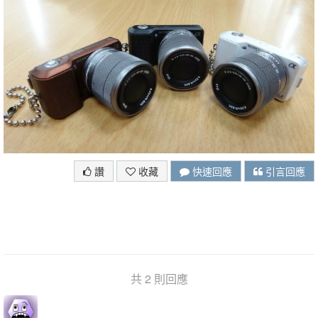
讚
收藏
快速回應
引言回應
共 2 則回應