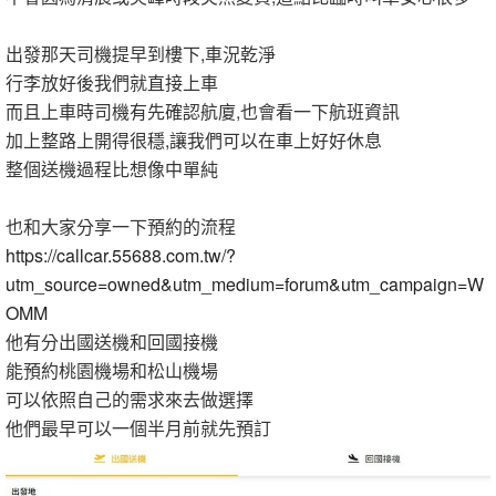
出發那天司機提早到樓下,車況乾淨
行李放好後我們就直接上車
而且上車時司機有先確認航廈,也會看一下航班資訊
加上整路上開得很穩,讓我們可以在車上好好休息
整個送機過程比想像中單純
也和大家分享一下預約的流程
https://callcar.55688.com.tw/?
utm_source=owned&utm_medium=forum&utm_campaign=W
OMM
他有分出國送機和回國接機
能預約桃園機場和松山機場
可以依照自己的需求來去做選擇
他們最早可以一個半月前就先預訂