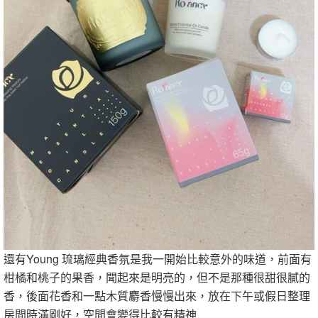
還有Young 琉璃經典香氛是我一開始比較意外的味道，前面有
柑橘和桃子的果香，聞起來是明亮的，但不是那種很甜很膩的
香，後面花香和一點木質麝香慢慢出來，放在下午或假日整理
房間時滿剛好，空間會變得比較有精神