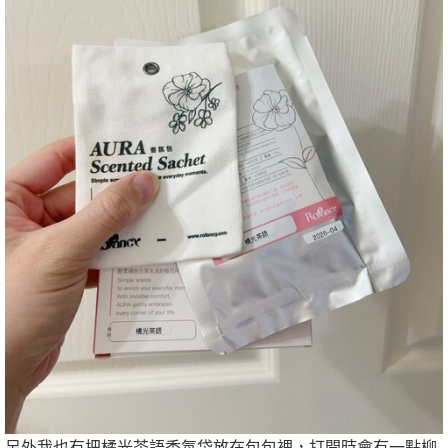
另外我也有把橘光茶語香氛袋放在包包裡，打開時會有一點柳