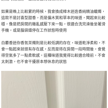
如果是晚上比較累的時候，我會換成樟木迷迭香純精油蠟燭，
這款不是討喜型甜香，而是偏木質和草本的味道，聞起來比較
穩，像是把房間的雜亂感壓下來一點，很適合洗完澡後坐著滑
手機，或是腦袋還停在工作狀態時使用
白麝香迷你香氛茶燭則是比較低調的存在，味道乾淨柔和，不
會一點起來就很有存在感，反而是待在房間一段時間後，會覺
得空氣多了一點柔軟感，這種味道我覺得比較適合睡前，不會
太刺激，也不會干擾原本想休息的狀態