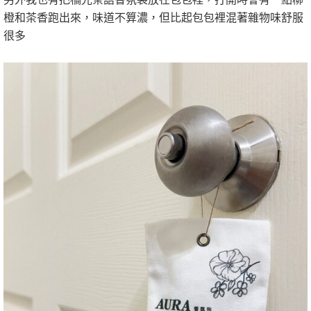
橙和茶香跑出來，味道不算濃，但比起包包裡混著雜物味舒服
很多