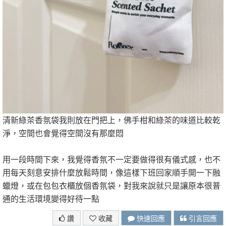
清新綠茶香氛袋我則放在門把上，佛手柑和綠茶的味道比較乾
淨，空間也會覺得空間沒有那麼悶
用一段時間下來，我覺得香氛不一定要做得很有儀式感，也不
用每天刻意安排什麼放鬆時間，像這樣下班回家順手開一下融
蠟燈，或在包包衣櫃放個香氛袋，對我來說就只是讓原本很普
通的生活環境變得好待一點
讚
收藏
快速回應
引言回應