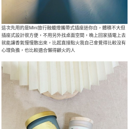
這次先用的是Mini旅行融蠟燈攜帶式插座迷你白，體積不大但
插座式設計很方便，不用另外找桌面空間，晚上回家插電上去
就能讓香氣慢慢散出來，比起直接點火我自己會覺得比較沒有
心理負擔，也比較適合懶得顧火的人