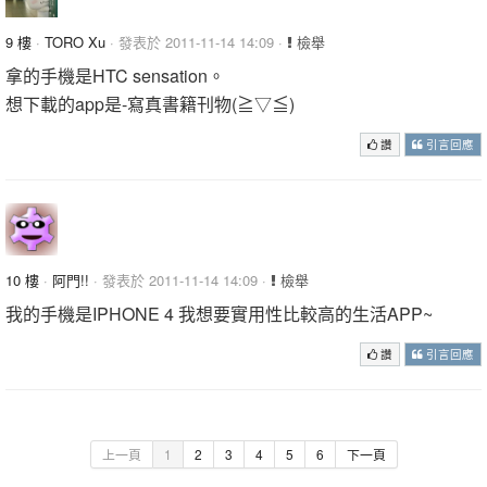
9 樓
·
TORO Xu
· 發表於 2011-11-14 14:09 ·
檢舉
拿的手機是HTC sensation。
想下載的app是-寫真書籍刊物(≧▽≦)
讚
引言回應
10 樓
·
阿門!!
· 發表於 2011-11-14 14:09 ·
檢舉
我的手機是IPHONE 4 我想要實用性比較高的生活APP~
讚
引言回應
上一頁
1
2
3
4
5
6
下一頁