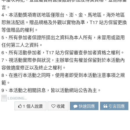
言。
4、本活動獎項寄送地區僅限台、澎、金、馬地區，海外地區
恕無法配送。贈品規格及外觀以實物為準，T17 站方保留更換
等值贈品的權利。
5、所有參加者保證所提出之資料為本人所有，未冒用或盜用
任何第三人之資料。
6、所有活動參加者，T17 站方保留審查參加者資格之權利。
7、視活動實際參與狀況，主辦單位有權並保留對於本活動內
容做適度修正以及終止之權利。
8、在進行本活動之同時，使用者即受到本活動注意事項之規
範。
9、本活動之相關訊息，皆以活動網站公告為主。
1 個人說讚
收藏
快速回應
引言回應