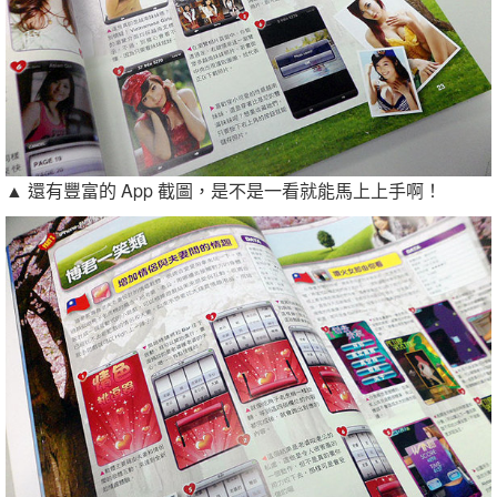
▲ 還有豐富的 App 截圖，是不是一看就能馬上上手啊！