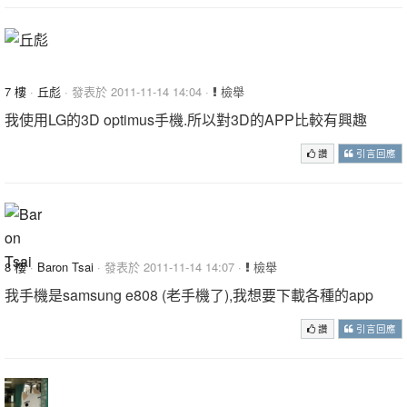
7 樓
·
丘彪
· 發表於 2011-11-14 14:04 ·
檢舉
我使用LG的3D optimus手機.所以對3D的APP比較有興趣
讚
引言回應
8 樓
·
Baron Tsai
· 發表於 2011-11-14 14:07 ·
檢舉
我手機是samsung e808 (老手機了),我想要下載各種的app
讚
引言回應