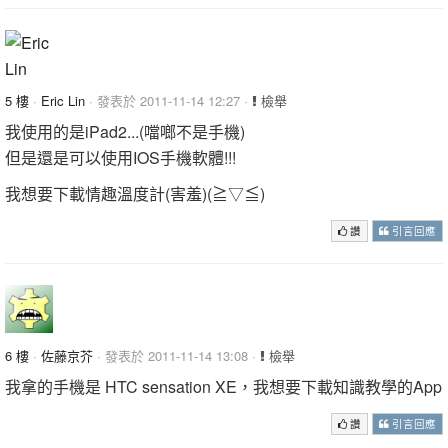
5 樓
·
Eric Lin
· 發表於 2011-11-14 12:27 ·
檢舉
我使用的是iPad2...(噹啷不是手機)
但是還是可以使用IOS手機軟體!!!
我想要下載情趣溫度計(害羞)(≧▽≦)
讚
引言回應
6 樓
·
佐藤京芥
· 發表於 2011-11-14 13:08 ·
檢舉
我拿的手機是 HTC sensation XE，我想要下載知識教學的App
讚
引言回應