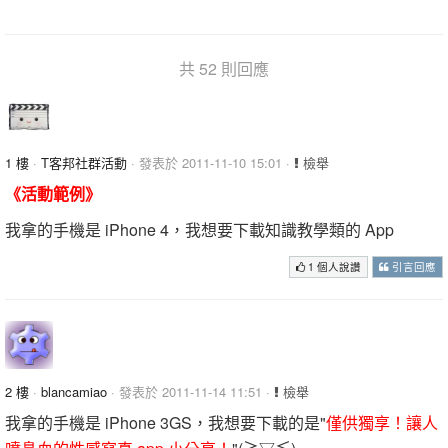
共 52 則回應
1 樓
·
T客邦社群活動
· 發表於 2011-11-10 15:01 ·
檢舉
《活動範例》
我拿的手機是 iPhone 4，我想要下載知識教學類的 App
1 個人說讚
引言回應
2 樓
·
blancamiao
· 發表於 2011-11-14 11:51 ·
檢舉
我拿的手機是 iPhone 3GS，我想要下載的是"
僅供獨享！讓人