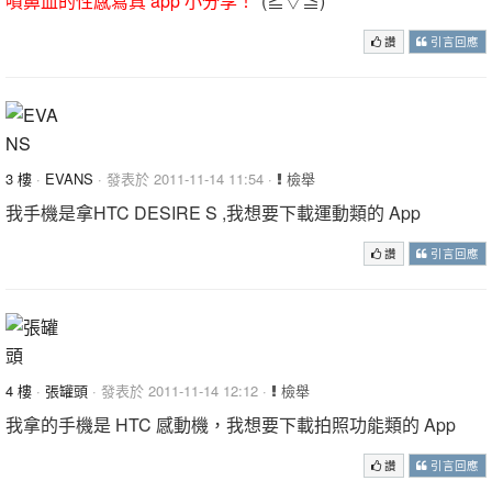
噴鼻血的性感寫真 app 小分享！
"(≧▽≦)
讚
引言回應
3 樓
·
EVANS
· 發表於 2011-11-14 11:54 ·
檢舉
我手機是拿HTC DESIRE S ,我想要下載運動類的 App
讚
引言回應
4 樓
·
張罐頭
· 發表於 2011-11-14 12:12 ·
檢舉
我拿的手機是 HTC 感動機，我想要下載拍照功能類的 App
讚
引言回應