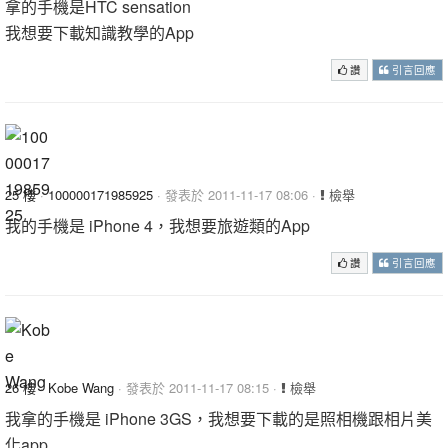
拿的手機是HTC sensation
我想要下載知識教學的App
讚
引言回應
25 樓
·
100000171985925
· 發表於 2011-11-17 08:06 ·
檢舉
我的手機是 iPhone 4，我想要旅遊類的App
讚
引言回應
26 樓
·
Kobe Wang
· 發表於 2011-11-17 08:15 ·
檢舉
我拿的手機是 iPhone 3GS，我想要下載的是照相機跟相片美
化app