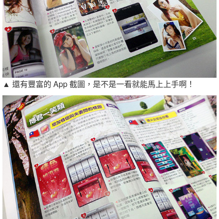
▲ 還有豐富的 App 截圖，是不是一看就能馬上上手啊！