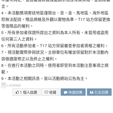
言。
4、本活動獎項寄送地區僅限台、澎、金、馬地區，海外地區
恕無法配送。贈品規格及外觀以實物為準，T17 站方保留更換
等值贈品的權利。
5、所有參加者保證所提出之資料為本人所有，未冒用或盜用
任何第三人之資料。
6、所有活動參加者，T17 站方保留審查參加者資格之權利。
7、視活動實際參與狀況，主辦單位有權並保留對於本活動內
容做適度修正以及終止之權利。
8、在進行本活動之同時，使用者即受到本活動注意事項之規
範。
9、本活動之相關訊息，皆以活動網站公告為主。
1 個人說讚
收藏
快速回應
引言回應