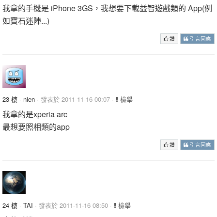
我拿的手機是 iPhone 3GS，我想要下載益智遊戲類的 App(例
如寶石迷陣...)
讚
引言回應
23 樓
·
nien
· 發表於 2011-11-16 00:07 ·
檢舉
我拿的是xperia arc
最想要照相類的app
讚
引言回應
24 樓
·
TAI
· 發表於 2011-11-16 08:50 ·
檢舉