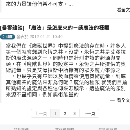
來的力量讓他們樂不可支，...
看全文
[暴雪雜談] 「魔法」是怎麼來的－談魔法的種類
發表於 2012-01-21 10:40
0 回應
當我們在《魔獸世界》中提到魔法的存在時，許多人
第一個就會想到永恆之井。沒錯，永恆之井是艾澤拉
斯的魔法源頭之一，同時也是壯烈史詩的起源與開
頭，在《魔獸世界》的設定中，永恆之井所提供的奧
術能量，只是艾澤拉斯中所擁有的眾多魔力來源之
一，也幾乎只有巫師以及血精靈使用奧術能量，到底
其他職業的魔法來源為何呢？魔法的種類 就我們目前
所熟知的設定與各種信仰來源顯示，這些魔法的類別
來源不盡相同，例如奧術能量的...
看全文
上一頁
1
2
3
下一頁
關於我們
著作權聲明
隱私權聲明