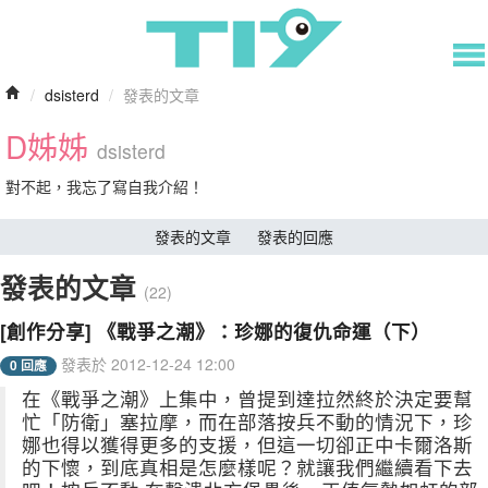
/
dsisterd
/
發表的文章
D姊姊
dsisterd
對不起，我忘了寫自我介紹！
發表的文章
發表的回應
發表的文章
(22)
[創作分享] 《戰爭之潮》：珍娜的復仇命運（下）
發表於 2012-12-24 12:00
0 回應
在《戰爭之潮》上集中，曾提到達拉然終於決定要幫
忙「防衛」塞拉摩，而在部落按兵不動的情況下，珍
娜也得以獲得更多的支援，但這一切卻正中卡爾洛斯
的下懷，到底真相是怎麼樣呢？就讓我們繼續看下去