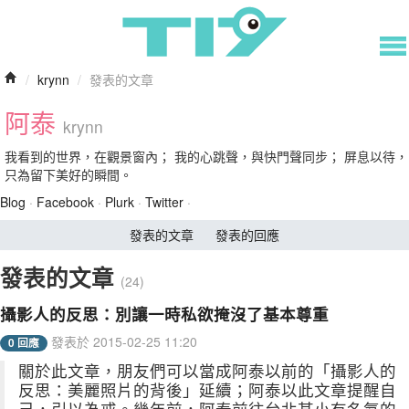
/
krynn
/
發表的文章
阿泰
krynn
我看到的世界，在觀景窗內； 我的心跳聲，與快門聲同步； 屏息以待，
只為留下美好的瞬間。
Blog
·
Facebook
·
Plurk
·
Twitter
·
發表的文章
發表的回應
發表的文章
(24)
攝影人的反思：別讓一時私欲掩沒了基本尊重
發表於 2015-02-25 11:20
0 回應
關於此文章，朋友們可以當成阿泰以前的「攝影人的
反思：美麗照片的背後」延續；阿泰以此文章提醒自
己，引以為戒。幾年前，阿泰前往台北某小有名氣的