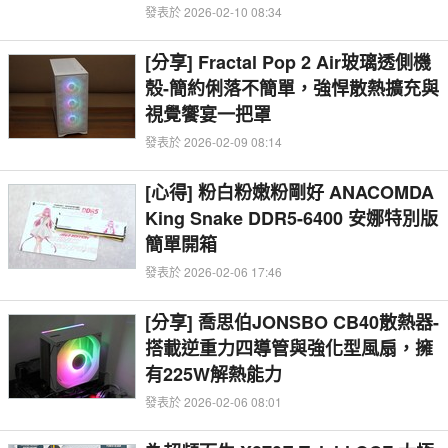
發表於 2026-02-10 08:34
[分享] Fractal Pop 2 Air玻璃透側機
殼-簡約俐落不簡單，強悍散熱擴充與
視覺饗宴一把罩
發表於 2026-02-09 08:14
[心得] 粉白粉嫩粉剛好 ANACOMDA
King Snake DDR5-6400 安娜特別版
簡單開箱
發表於 2026-02-06 17:46
[分享] 喬思伯JONSBO CB40散熱器-
搭載逆重力四導管與強化型風扇，擁
有225W解熱能力
發表於 2026-02-06 08:01