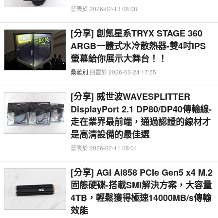
發表於 2026-02-13 08:08
[分享] 創氪星系TRYX STAGE 360
ARGB一體式水冷散熱器-雙4吋IPS
螢幕給你展示大舞台！！
桑離別
回覆於 2026-03-24 17:55
[分享] 威世波WAVESPLITTER
DisplayPort 2.1 DP80/DP40傳輸線-
走在業界最前端，通過認證的線材才
是高清設備的最佳選
發表於 2026-02-11 08:04
[分享] AGI AI858 PCIe Gen5 x4 M.2
固態硬碟-搭載SMI解決方案，大容量
4TB，輕鬆獲得極速14000MB/s傳輸
效能