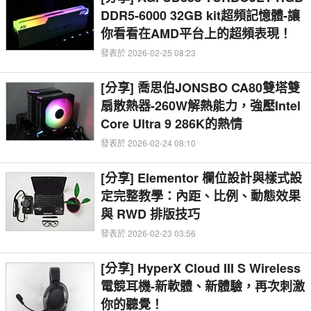
DDR5-6000 32GB kit超頻記憶體-讓
你看看在AMD平台上的超頻表現！
發表於 2026-02-25 08:23
[分享] 喬思伯JONSBO CA80雙塔雙
扇散熱器-260W解熱能力，強壓Intel
Core Ultra 9 286K的熱情
發表於 2026-02-24 08:10
[分享] Elementor 欄位設計與樣式設
定完整教學：內距、比例、動態效果
與 RWD 排版技巧
發表於 2026-02-23 03:56
[分享] HyperX Cloud III S Wireless
電競耳機-新軟體、新體驗，再次刺激
你的聽覺！