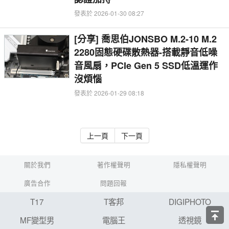
發表於 2026-01-30 08:27
[分享] 喬思伯JONSBO M.2-10 M.2
2280固態硬碟散熱器-搭載靜音低噪
音風扇，PCIe Gen 5 SSD低溫運作
沒煩惱
發表於 2026-01-29 08:18
上一頁
下一頁
關於我們
著作權聲明
隱私權聲明
廣告合作
問題回報
T17
T客邦
DIGIPHOTO
MF變型男
電腦王
透視鏡