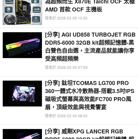
為超頻而生 X870E Taichi OCF 太極
AMD 首款 OCF 主機板
發表於 2026-02-05 10:05
[分享] AGI UD858 TURBOJET RGB
DDR5-6000 32GB kit超頻記憶體-黑
白雙色自由選，主流產品就能讓你享
受高頻超頻樂
發表於 2026-02-05 07:59
[分享] 鈦坦TCOMAS LG700 PRO
360一體式水冷散熱器-搭載3.5吋IPS
磁吸式螢幕與高效能FC700 PRO風
扇，頂級效能與視覺饗宴
發表於 2026-02-04 08:03
[分享] 威剛XPG LANCER RGB