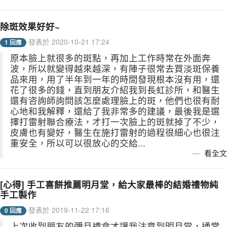
除斑效果好好~
發表於 2020-10-21 17:24
1 回應
原本臉上就很多的斑點，再加上工作時常在外面奔
波，所以就變得越來越深，有陣子很常去買淡斑保養
品來用，用了半年到一年的時間發現根本沒有用，還
花了很多的錢，直到朋友介紹我到長虹診所，和醫生
還有咨詢師詢問該怎麼處理臉上的斑，他們也很有耐
心地和我解釋，還給了我非常多的建議，最後我是選
擇打雷射聯合療法，才打一次臉上的斑就掉了不少，
皮膚也有變好，醫生在施打雷射的過程很細心也很注
重安全，所以可以很放心的交給...
看全文
[心得] 手工喜餅推薦明月堂，給大家最棒的結婚禮物純
手工製作
發表於 2019-11-22 17:16
0 回應
上次收到朋友的彌月禮盒才讓我注意到明月堂，通常