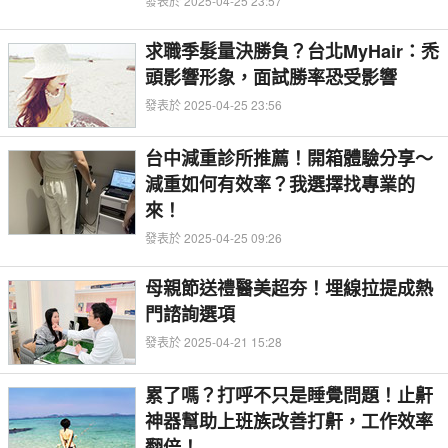
發表於 2025-04-25 23:57
求職季髮量決勝負？台北MyHair：禿
頭影響形象，面試勝率恐受影響
發表於 2025-04-25 23:56
台中減重診所推薦！開箱體驗分享～
減重如何有效率？我選擇找專業的
來！
發表於 2025-04-25 09:26
母親節送禮醫美超夯！埋線拉提成熱
門諮詢選項
發表於 2025-04-21 15:28
累了嗎？打呼不只是睡覺問題！止鼾
神器幫助上班族改善打鼾，工作效率
翻倍！