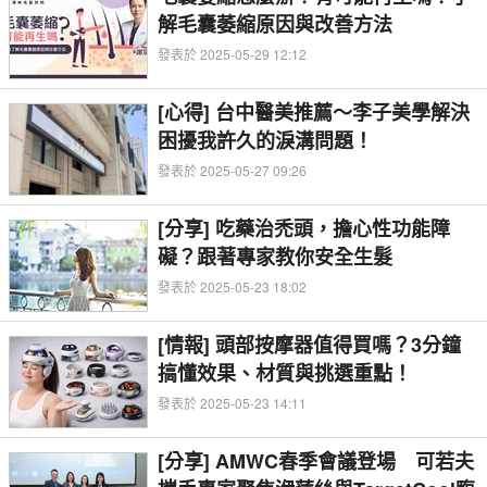
解毛囊萎縮原因與改善方法
發表於 2025-05-29 12:12
[心得] 台中醫美推薦～李子美學解決
困擾我許久的淚溝問題！
發表於 2025-05-27 09:26
[分享] 吃藥治禿頭，擔心性功能障
礙？跟著專家教你安全生髮
發表於 2025-05-23 18:02
[情報] 頭部按摩器值得買嗎？3分鐘
搞懂效果、材質與挑選重點！
發表於 2025-05-23 14:11
[分享] AMWC春季會議登場 可若夫