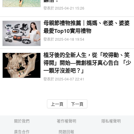
發表於 2025-04-21 15:26
母親節禮物推薦｜媽媽、老婆、婆婆
最愛Top10實用禮物
發表於 2025-04-18 19:54
植牙後的全新人生，從「咬得動、笑
得開」開始—微創植牙真心告白 「少
一顆牙沒差吧？」
發表於 2025-04-07 22:41
上一頁
下一頁
關於我們
著作權聲明
隱私權聲明
廣告合作
問題回報